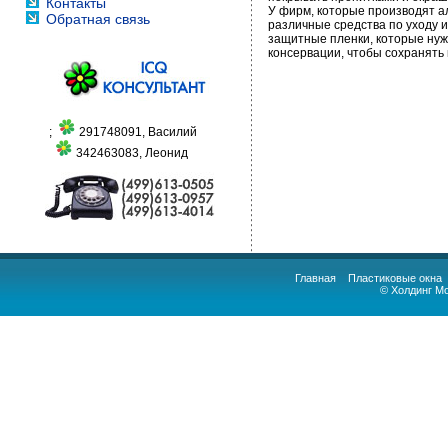
Контакты
У фирм, которые производят 
Обратная связь
различные средства по уходу 
защитные пленки, которые нуж
консервации, чтобы сохранять
;
291748091, Василий
342463083, Леонид
Главная
Пластиковые окна
© Холдинг М