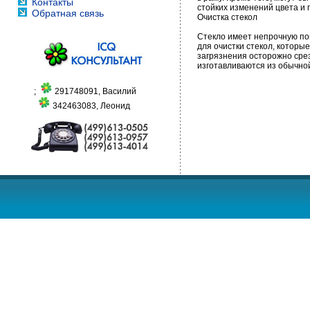
Контакты
стойких изменений цвета и
Обратная связь
Очистка стекол
Стекло имеет непрочную по
для очистки стекол, которы
загрязнения осторожно срез
изготавливаются из обычной
;
291748091, Василий
342463083, Леонид