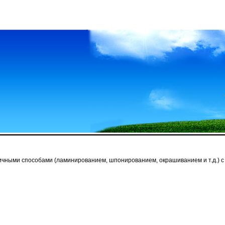
ичными способами (ламинированием, шпонированием, окрашиванием и т.д.) с 