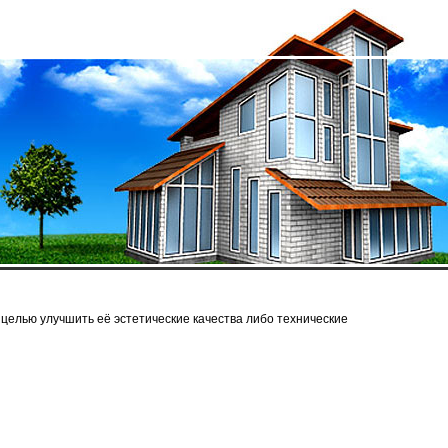
целью улучшить её эстетические качества либо технические