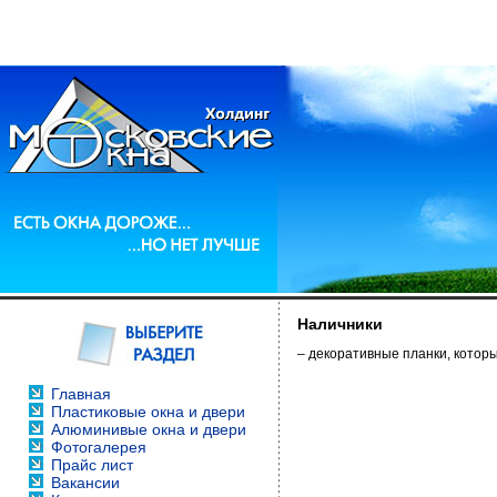
Наличники
– декоративные планки, котор
Главная
Пластиковые окна и двери
Алюминивые окна и двери
Фотогалерея
Прайс лист
Вакансии