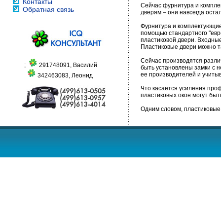
Контакты
Сейчас фурнитура и компле
Обратная связь
дверям – они навсегда оста
Фурнитура и комплектующие
помощью стандартного "евр
пластиковой двери. Входные
Пластиковые двери можно т
Сейчас производятся разли
;
291748091, Василий
быть установлены замки с 
ее производителей и учиты
342463083, Леонид
Что касается усиления про
пластиковых окон могут бы
Одним словом, пластиковые