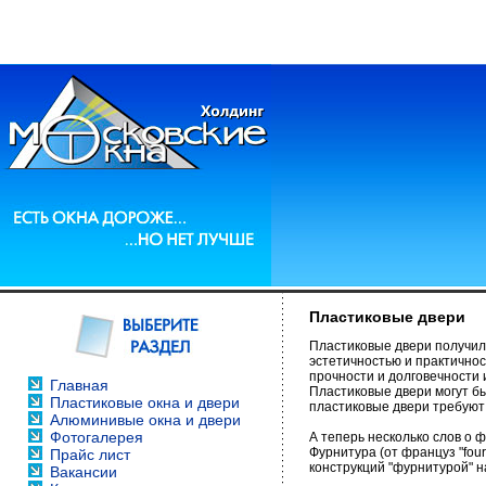
Пластиковые двери
Пластиковые двери получили
эстетичностью и практично
прочности и долговечности
Главная
Пластиковые двери могут бы
Пластиковые окна и двери
пластиковые двери требуют
Алюминивые окна и двери
Фотогалерея
А теперь несколько слов о 
Фурнитура (от француз "four
Прайс лист
конструкций "фурнитурой" на
Вакансии