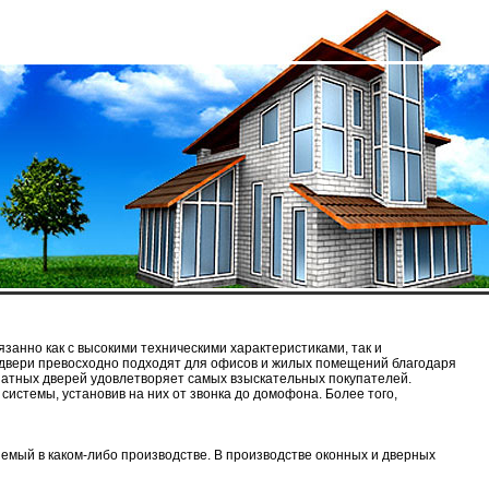
занно как с высокими техническими характеристиками, так и
 двери превосходно подходят для офисов и жилых помещений благодаря
натных дверей удовлетворяет самых взыскательных покупателей.
системы, установив на них от звонка до домофона. Более того,
еняемый в каком-либо производстве. В производстве оконных и дверных