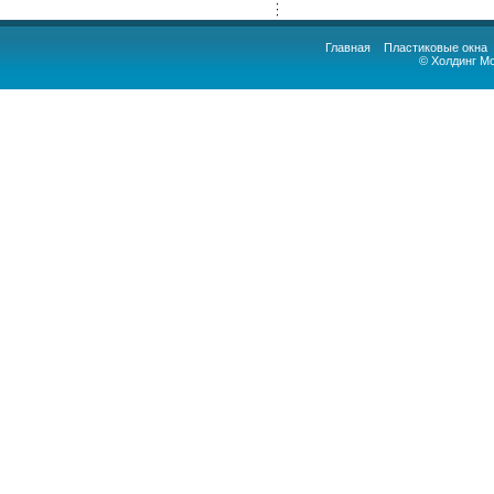
Главная
Пластиковые окна
© Холдинг М